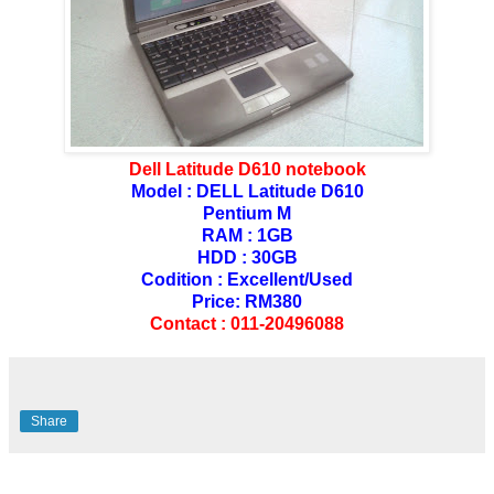
Dell Latitude D610 notebook
Model : DELL Latitude D610
Pentium M
RAM : 1GB
HDD : 30GB
Codition : Excellent/Used
Price: RM380
Contact : 011-20496088
Share