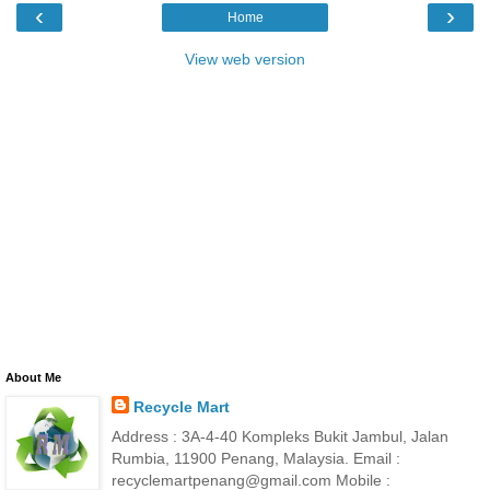
‹
›
Home
View web version
About Me
Recycle Mart
Address : 3A-4-40 Kompleks Bukit Jambul, Jalan
Rumbia, 11900 Penang, Malaysia. Email :
recyclemartpenang@gmail.com Mobile :